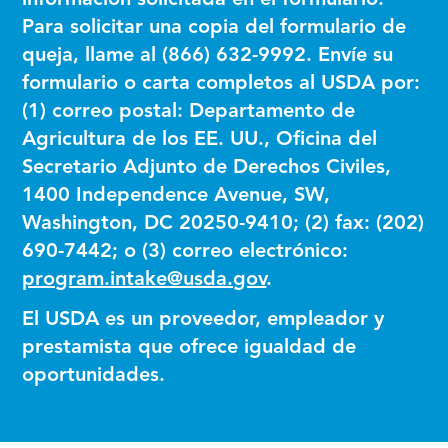
información solicitada en el formulario.
Para solicitar una copia del formulario de
queja, llame al (866) 632-9992. Envíe su
formulario o carta completos al USDA por:
(1) correo postal: Departamento de
Agricultura de los EE. UU., Oficina del
Secretario Adjunto de Derechos Civiles,
1400 Independence Avenue, SW,
Washington, DC 20250-9410; (2) fax: (202)
690-7442; o (3) correo electrónico:
program.intake@usda.gov
.
El USDA es un proveedor, empleador y
prestamista que ofrece igualdad de
oportunidades.