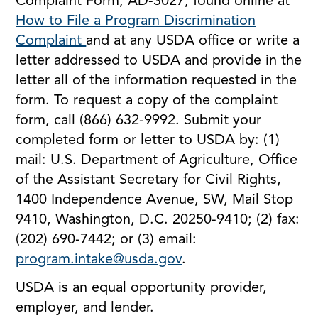
Complaint Form, AD-3027, found online at
How to File a Program Discrimination
Complaint
and at any USDA office or write a
letter addressed to USDA and provide in the
letter all of the information requested in the
form. To request a copy of the complaint
form, call (866) 632-9992. Submit your
completed form or letter to USDA by: (1)
mail: U.S. Department of Agriculture, Office
of the Assistant Secretary for Civil Rights,
1400 Independence Avenue, SW, Mail Stop
9410, Washington, D.C. 20250-9410; (2) fax:
(202) 690-7442; or (3) email:
program.intake@usda.gov
.
USDA is an equal opportunity provider,
employer, and lender.